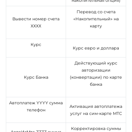
накопительная опция)
Перевод со счета
Вывести номер счета
«Накопительный» на
ХХХХ
карту
Курс
Курс евро и доллара
Действующий курс
авторизации
Курс Банка
(конвертации) по карте
банка
Автоплатеж YYYY сумма
Активация автоплатежа
телефон
услуг на сим-карте МТС
Корректировка суммы