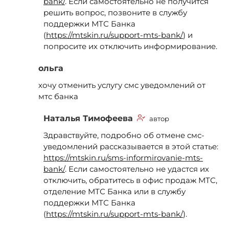
bank/
. Если самостоятельно не получится
решить вопрос, позвоните в службу
поддержки МТС Банка
(
https://mtskin.ru/support-mts-bank/
) и
попросите их отключить информирование.
ольга
хочу отменить услугу смс уведомлений от
мтс банка
Наталья Тимофеева
автор
Здравствуйте, подробно об отмене смс-
уведомлений рассказывается в этой статье:
https://mtskin.ru/sms-informirovanie-mts-
bank/
. Если самостоятельно не удастся их
отключить, обратитесь в офис продаж МТС,
отделение МТС Банка или в службу
поддержки МТС Банка
(
https://mtskin.ru/support-mts-bank/
).