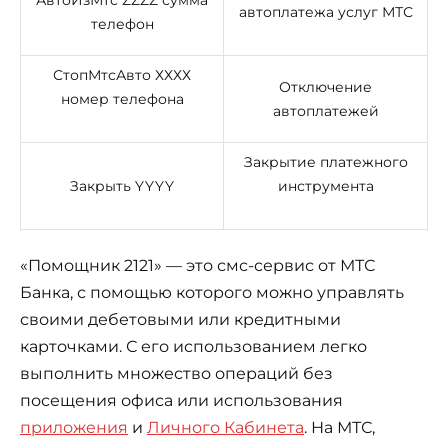
АвтоИзМтс ZZZZ сумма
автоплатежа услуг МТС
телефон
СтопМтсАвто ХХХХ
Отключение
номер телефона
автоплатежей
Закрытие платежного
Закрыть YYYY
инструмента
«Помощник 2121» — это смс-сервис от МТС
Банка, с помощью которого можно управлять
своими дебетовыми или кредитными
карточками. С его использованием легко
выполнить множество операций без
посещения офиса или использования
приложения
и
Личного Кабинета
. На МТС,