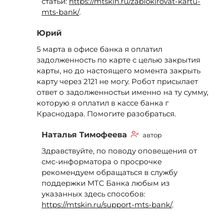
статьи:
https://mtskin.ru/zablokirovat-kartu-
mts-bank/
.
Юрий
5 марта в офисе банка я оплатил
задолженность по карте с целью закрытия
карты, но до настоящего момента закрыть
карту через 2121 не могу. Робот присылает
ответ о задолженностьи именно на ту сумму,
которую я оплатил в кассе банка г
Краснодара. Помогите разобраться.
Наталья Тимофеева
автор
Здравствуйте, по поводу оповещения от
смс-информатора о просрочке
рекомендуем обращаться в службу
поддержки МТС Банка любым из
указанных здесь способов:
https://mtskin.ru/support-mts-bank/
.