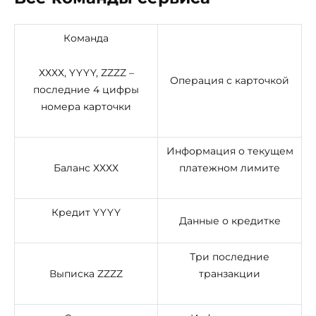
Команда
ХХХХ, YYYY, ZZZZ –
Операция с карточкой
последние 4 цифры
номера карточки
Информация о текущем
Баланс ХХХХ
платежном лимите
Кредит YYYY
Данные о кредитке
Три последние
Выписка ZZZZ
транзакции