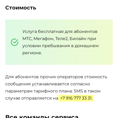
Стоимость
Услуга бесплатная для абонентов
МТС, Мегафон, Теле2, Билайн при
условии пребывания в домашнем
регионе.
Для абонентов прочих операторов стоимость
сообщения устанавливается согласно
параметрам тарифного плана. SMS в таком
случае отправляется на
+7 916 777 33 31.
Все команды сервиса