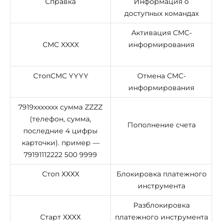
Справка
Информация о
доступных командах
Активация СМС-
СМС XXXX
информирования
СтопСМС YYYY
Отмена СМС-
информирования
7919ххххххх сумма ZZZZ
(телефон, сумма,
Пополнение счета
последние 4 цифры
карточки). пример —
79191112222 500 9999
Стоп ХХХХ
Блокировка платежного
инструмента
Разблокировка
Старт ХХХХ
платежного инструмента