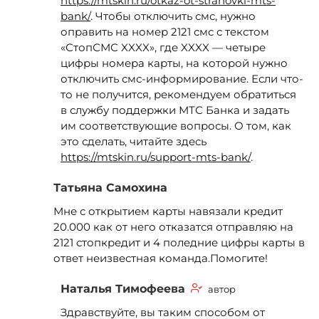
https://mtskin.ru/otkaz-ot-strahovki-mts-
bank/
. Чтобы отключить смс, нужно
оправить на номер 2121 смс с текстом
«СтопСМС XXXX», где XXXX — четыре
цифры номера карты, на которой нужно
отключить смс-информирование. Если что-
то не получится, рекомендуем обратиться
в службу поддержки МТС Банка и задать
им соответствующие вопросы. О том, как
это сделать, читайте здесь
https://mtskin.ru/support-mts-bank/
.
Татьяна Самохина
Мне с открытием карты навязали кредит
20.000 как от него отказатся отправляю на
2121 стопкредит и 4 поледние цифры карты в
ответ неизвестная команда.Помогите!
Наталья Тимофеева
автор
Здравствуйте, вы таким способом от