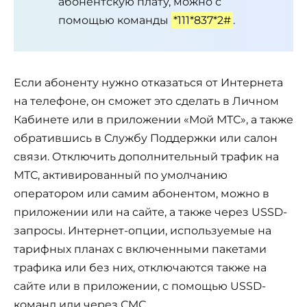
абонентскую плату, можно с
помощью команды
*111*837*2#
.
Если абоненту нужно отказаться от Интернета
на телефоне, он сможет это сделать в Личном
Кабинете или в приложении «Мой МТС», а также
обратившись в Службу Поддержки или салон
связи. Отключить дополнительный трафик на
МТС, активированный по умолчанию
оператором или самим абонентом, можно в
приложении или на сайте, а также через USSD-
запросы. Интернет-опции, используемые на
тарифных планах с включенными пакетами
трафика или без них, отключаются также на
сайте или в приложении, с помощью USSD-
команд или через СМС.