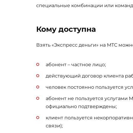
специальные комбинации или команды 
Кому доступна
Взять «Экспресс деньги» на МТС мож
абонент – частное лицо;
действующий договор клиента раб
человек постоянно пользуется усл
абонент не пользуется услугами 
официально подтверждены;
клиент пользуется некорпоратив
связи);