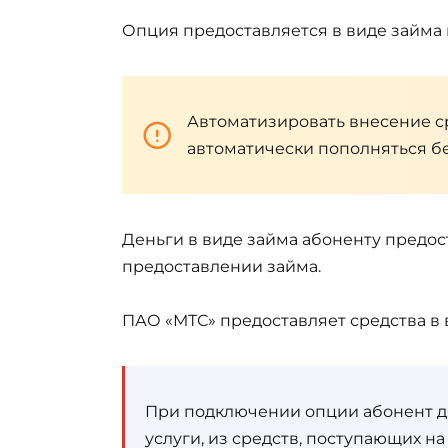
Опция предоставляется в виде займа
Автоматизировать внесение ср
автоматически пополняться бе
Деньги в виде займа абоненту предо
предоставлении займа.
ПАО «МТС» предоставляет средства в 
При подключении опции абонент да
услуги, из средств, поступающих на