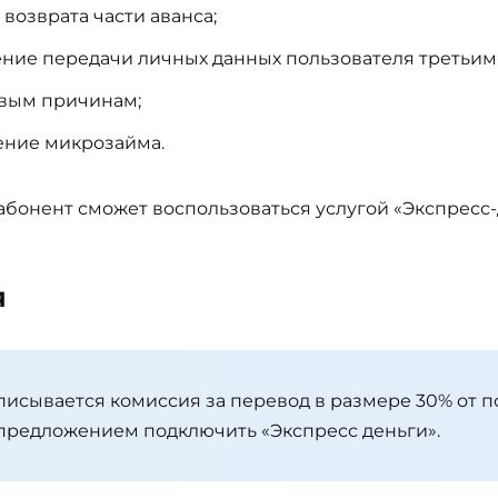
возврата части аванса;
чение передачи личных данных пользователя третьим
овым причинам;
чение микрозайма.
абонент сможет воспользоваться услугой «Экспресс-
я
писывается комиссия за перевод в размере 30% от 
 предложением подключить «Экспресс деньги».