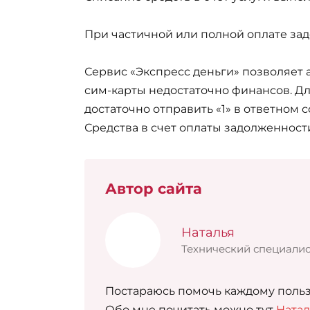
При частичной или полной оплате зад
Сервис «Экспресс деньги» позволяет 
сим-карты недостаточно финансов. Дл
достаточно отправить «1» в ответном 
Средства в счет оплаты задолженности
Автор сайта
Наталья
Технический специалис
Постараюсь помочь каждому польз
Обо мне почитать можно тут
Натал