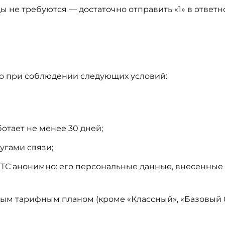
не требуются — достаточно отправить «1» в ответн
но при соблюдении следующих условий:
отает не менее 30 дней;
угами связи;
МТС анонимно: его персональные данные, внесенные 
ным тарифным планом (кроме «Классный», «Базовый 