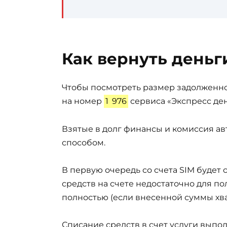
Как вернуть деньг
Чтобы посмотреть размер задолженно
на номер
1
976
сервиса «Экспресс ден
Взятые в долг финансы и комиссия а
способом.
В первую очередь со счета SIM будет с
средств на счете недостаточно для п
полностью (если внесенной суммы хва
Списание средств в счет услуги выпол