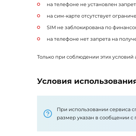
на телефоне не установлен запрет 
на сим-карте отсутствует ограни
SIM не заблокирована по финанс
на телефоне нет запрета на полу
Только при соблюдении этих условий 
Условия использовани
При использовании сервиса с
размер указан в сообщении с