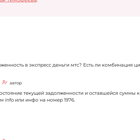
олженность в экспресс деньги мтс? Есть ли комбинация ц
автор
 состояние текущей задолженности и оставшейся суммы к
м info или инфо на номер 1976.