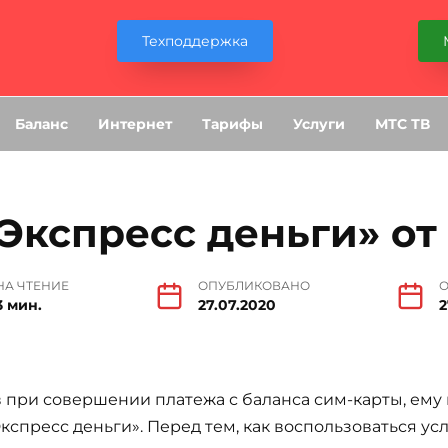
Техподдержка
Баланс
Интернет
Тарифы
Услуги
МТС ТВ
«Экспресс деньги» от
НА ЧТЕНИЕ
ОПУБЛИКОВАНО
3 мин.
27.07.2020
2
в при совершении платежа с баланса сим-карты, ем
кспресс деньги». Перед тем, как воспользоваться ус