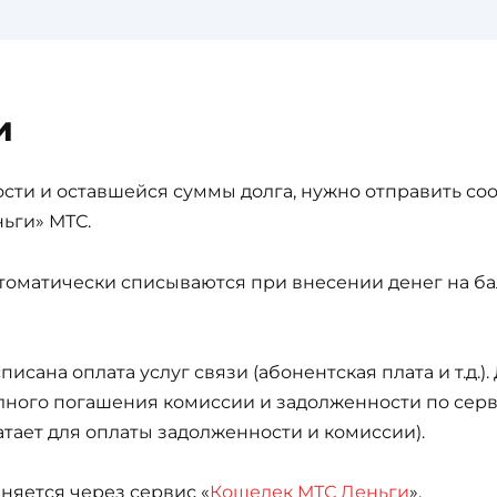
и
сти и оставшейся суммы долга, нужно отправить со
ьги» МТС.
втоматически списываются при внесении денег на 
писана оплата услуг связи (абонентская плата и т.д.)
олного погашения комиссии и задолженности по серв
тает для оплаты задолженности и комиссии).
няется через сервис «
Кошелек МТС Деньги
».