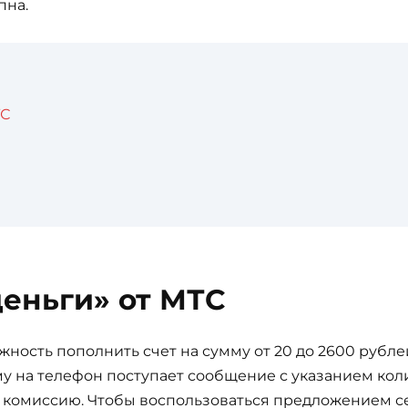
пна.
ТС
деньги» от МТС
жность пополнить счет на сумму от 20 до 2600 рубле
у на телефон поступает сообщение с указанием кол
я комиссию. Чтобы воспользоваться предложением с