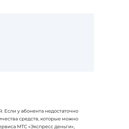
й. Если у абонента недостаточно
ичества средств, которые можно
ервиса МТС «Экспресс деньги»,