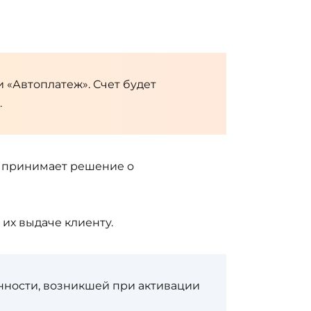
 «Автоплатеж». Счет будет
.
я принимает решение о
их выдаче клиенту.
нности, возникшей при активации