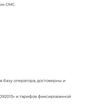
ом СМС.
в базу оператора, достоверны и
092013» и тарифов фиксированной