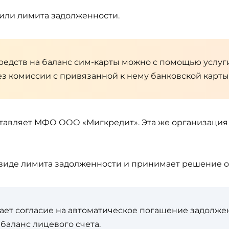
 или лимита задолженности.
едств на баланс сим-карты можно с помощью услуги
з комиссии с привязанной к нему банковской карты
ставляет МФО ООО «Мигкредит». Эта же организаци
виде лимита задолженности и принимает решение о 
ет согласие на автоматическое погашение задолже
 баланс лицевого счета.