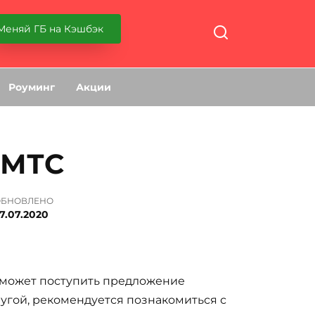
Меняй ГБ на Кэшбэк
Роуминг
Акции
 МТС
ОБНОВЛЕНО
7.07.2020
у может поступить предложение
лугой, рекомендуется познакомиться с