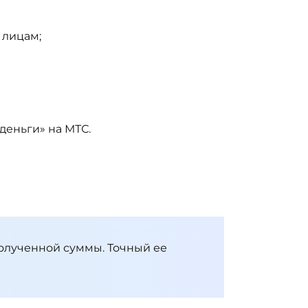
 лицам;
деньги» на МТС.
полученной суммы. Точный ее