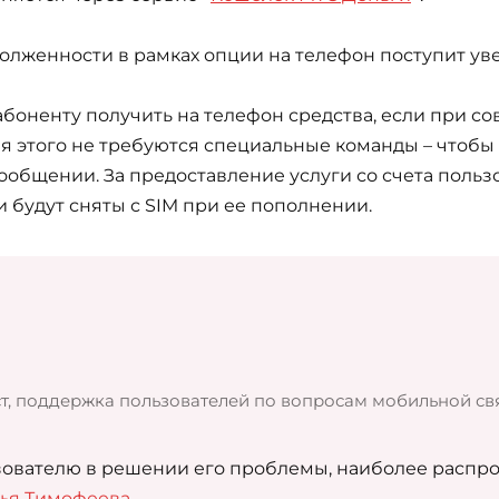
олженности в рамках опции на телефон поступит ув
абоненту получить на телефон средства, если при с
я этого не требуются специальные команды – чтобы 
сообщении. За предоставление услуги со счета поль
 будут сняты с SIM при ее пополнении.
т, поддержка пользователей по вопросам мобильной свя
ователю в решении его проблемы, наиболее распрос
ья Тимофеева
.