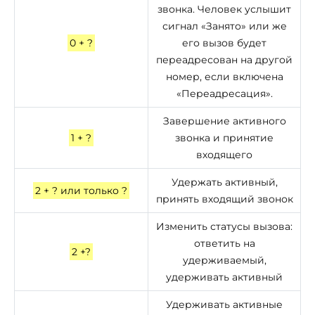
звонка. Человек услышит
сигнал «Занято» или же
0 + ?
его вызов будет
переадресован на другой
номер, если включена
«Переадресация».
Завершение активного
1 + ?
звонка и принятие
входящего
Удержать активный,
2 + ? или только ?
принять входящий звонок
Изменить статусы вызова:
ответить на
2 +?
удерживаемый,
удерживать активный
Удерживать активные