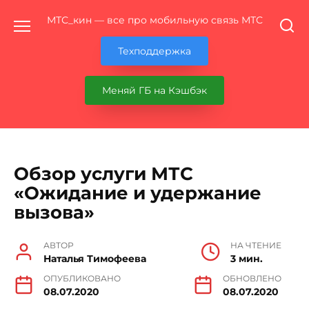
Перейти
МТС_кин — все про мобильную связь МТС
к
содержанию
Техподдержка
Меняй ГБ на Кэшбэк
Обзор услуги МТС
«Ожидание и удержание
вызова»
АВТОР
НА ЧТЕНИЕ
Наталья Тимофеева
3 мин.
ОПУБЛИКОВАНО
ОБНОВЛЕНО
08.07.2020
08.07.2020