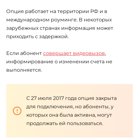
Опция работает на территории РФ и в
международном роуминге. В некоторых
зарубежных странах информация может
приходить с задержкой.
Если абонент
совершает видеовызов
,
информирование о изменении счета не
выполняется.
С 27 июля 2017 года опция закрыта
для подключения, но абоненты, у
которых она была активна, могут
продолжать ей пользоваться.