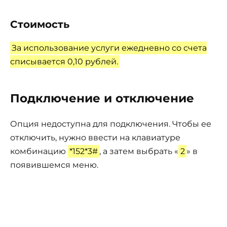
Стоимость
За использование услуги ежедневно со счета
списывается 0,10 рублей.
Подключение и отключение
Опция недоступна для подключения. Чтобы ее
отключить, нужно ввести на клавиатуре
комбинацию
*152*3#
, а затем выбрать «
2
» в
появившемся меню.