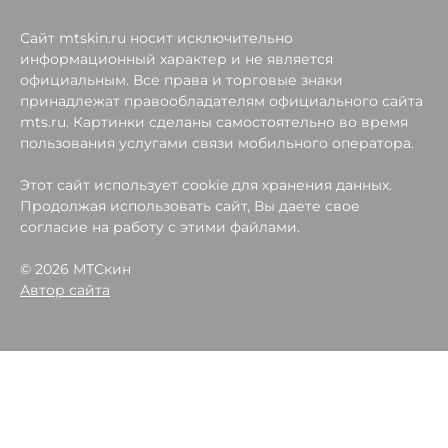
Сайт mtskin.ru носит исключительно
информационный характер и не является
официальным. Все права и торговые знаки
принадлежат правообладателям официального сайта
mts.ru. Картинки сделаны самостоятельно во время
пользования услугами связи мобильного оператора.
Этот сайт использует cookie для хранения данных.
Продолжая использовать сайт, Вы даете свое
согласие на работу с этими файлами.
© 2026 МТСкин
Автор сайта