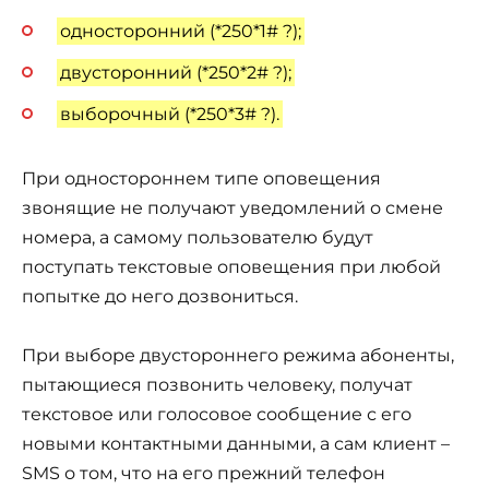
односторонний (*250*1# ?);
двусторонний (*250*2# ?);
выборочный (*250*3# ?).
При одностороннем типе оповещения
звонящие не получают уведомлений о смене
номера, а самому пользователю будут
поступать текстовые оповещения при любой
попытке до него дозвониться.
При выборе двустороннего режима абоненты,
пытающиеся позвонить человеку, получат
текстовое или голосовое сообщение с его
новыми контактными данными, а сам клиент –
SMS о том, что на его прежний телефон