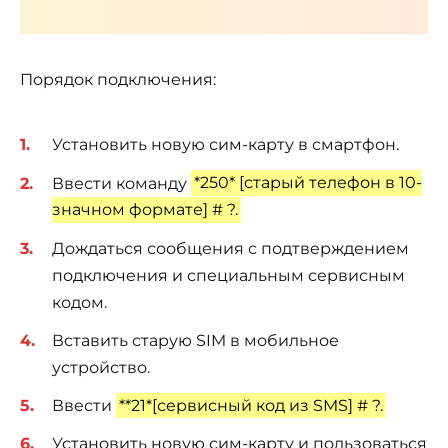
Порядок подключения:
Установить новую сим-карту в смартфон.
Ввести команду
*250* [старый телефон в 10-
значном формате] # ?.
Дождаться сообщения с подтверждением
подключения и специальным сервисным
кодом.
Вставить старую SIM в мобильное
устройство.
Ввести
**21*[сервисный код из SMS] # ?.
Установить новую сим-карту и пользоваться