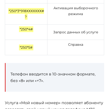
Активация выборочного
*250*3*918ХХХХХХХ#
режима
?
*250*4#
Запрос данных об услуге
Справка
*250*5#
Телефон вводится в 10-значном формате,
без «8» или «+7».
Услуга «Мой новый номер» позволяет абоненту