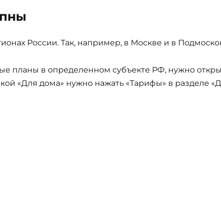
упны
гионах России. Так, например, в Москве и в Подмоск
ые планы в определенном субъекте РФ, нужно открыт
кой «Для дома» нужно нажать «Тарифы» в разделе «