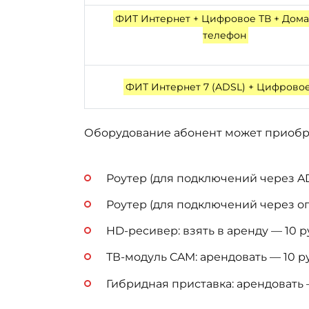
ФИТ Интернет + Цифровое ТВ + Дом
телефон
ФИТ Интернет 7 (ADSL) + Цифровое
Оборудование абонент может приобре
Роутер (для подключений через ADSL
Роутер (для подключений через опто
HD-ресивер: взять в аренду — 10 руб
ТВ-модуль CAM: арендовать — 10 руб.
Гибридная приставка: арендовать – 