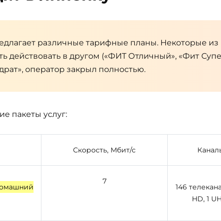
едлагает различные тарифные планы. Некоторые из 
ть действовать в другом («ФИТ Отличный», «Фит Суп
рат», оператор закрыл полностью.
е пакеты услуг:
Скорость, Мбит/с
Канал
7
 Домашний
146 телекана
HD, 1 U