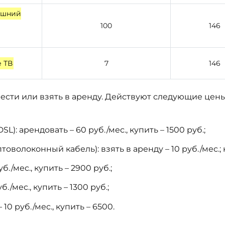
ашний
100
146
 ТВ
7
146
сти или взять в аренду. Действуют следующие цены
): арендовать – 60 руб./мес., купить – 1500 руб.;
волоконный кабель): взять в аренду – 10 руб./мес.; к
./мес., купить – 2900 руб.;
/мес., купить – 1300 руб.;
10 руб./мес., купить – 6500.