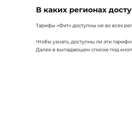
В каких регионах дост
Тарифы «Фит» доступны не во всех ре
Чтобы узнать, доступны ли эти тарифн
Далее в выпадающем списке под кноп