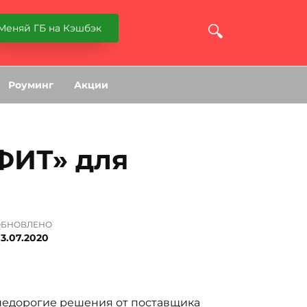
Меняй ГБ на Кэшбэк
Роуминг
Акции
ФИТ» для
ОБНОВЛЕНО
3.07.2020
 недорогие решения от поставщика