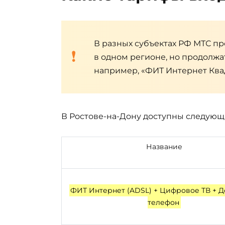
В разных субъектах РФ МТС пр
в одном регионе, но продолжа
например, «ФИТ Интернет Квад
В Ростове-на-Дону доступны следующи
Название
ФИТ Интернет (ADSL) + Цифровое ТВ +
телефон