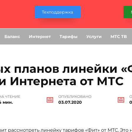
Техподдержка
Баланс
Интернет
Тарифы
Услуги
МТС ТВ
х планов линейки «
и Интернета от МТС
НА ЧТЕНИЕ
ОПУБЛИКОВАНО
4 мин.
03.07.2020
0
ит рассмотреть линейку тарифов «Фит» от МТС. Это