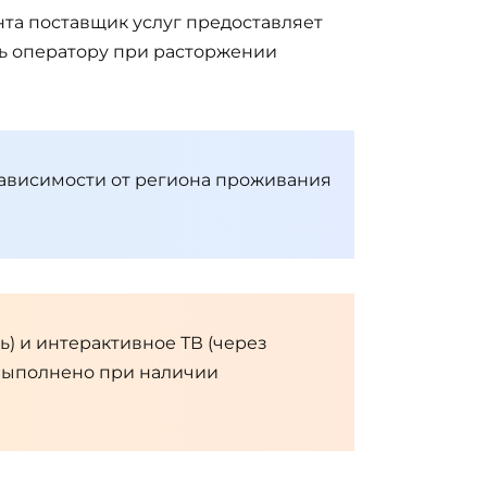
нта поставщик услуг предоставляет
ть оператору при расторжении
 зависимости от региона проживания
) и интерактивное ТВ (через
 выполнено при наличии