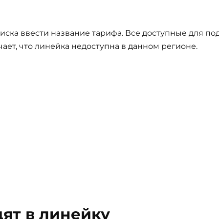
иска ввести название тарифа. Все доступные для по
ачает, что линейка недоступна в данном регионе.
ят в линейку