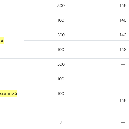
500
146
100
146
500
146
ТВ
100
146
500
—
100
—
Домашний
100
146
7
—