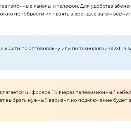
телевизионные каналы и телефон. Для удобства абоне
ожно приобрести или взять в аренду, а затем верну
 к Сети по оптоволокну или по технологии ADSL, в
длагается цифровое ТВ (через телевизионный кабель
жет выбрать нужный вариант, но подключение будет