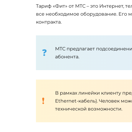
Тариф «Фит» от МТС – это Интернет, 
все необходимое оборудование. Его м
контракта.
МТС предлагает подсоединение
абонента.
В рамках линейки клиенту пре
Ethernet-кабель). Человек мо
технической возможности.