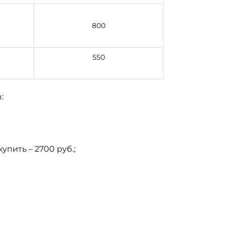
800
550
:
упить – 2700 руб.;